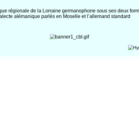
gue régionale de la Lorraine germanophone sous ses deux forme
dialecte alémanique parlés en Moselle et l’allemand standard