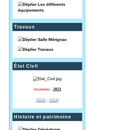
Les différents
équipements
Travaux
Salle Mérignac
Travaux
État Civil
nouveau :
2021
2020
;
2019
Histoire et patrimoine
Généalogie