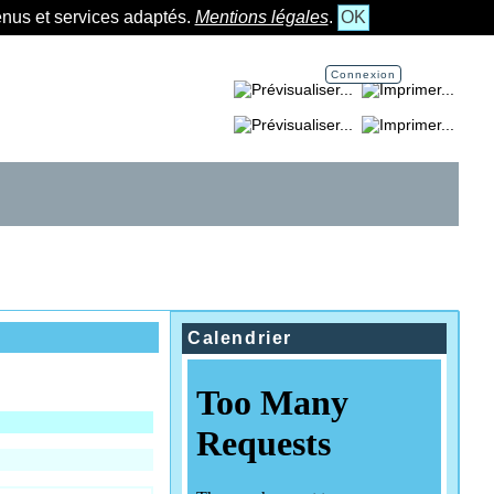
tenus et services adaptés.
Mentions légales
.
OK
Connexion
Imprimer la page...
Imprimer la section...
Calendrier