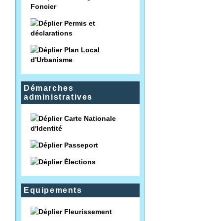
Foncier
Permis et
déclarations
Plan Local
d'Urbanisme
Démarches
administratives
Carte Nationale
d'Identité
Passeport
Élections
Equipements
Fleurissement