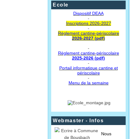
Ecole
Dispositif DEAA
-
Inscriptions 2026-2027
-
Règlement cantine-périscolaire
2026-2027 (pdf)
-
Règlement cantine-périscolaire
2025-2026 (pdf)
-
Portail informatique cantine et
périscolaire
-
Menu de la semaine
Webmaster - Infos
Nous