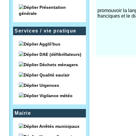
Présentation
promouvoir la lan
générale
franciques et le 
Services / vie pratique
Agglô'bus
DAE (défibrillateurs)
Déchets ménagers
Qualité eau/air
Urgences
Vigilance météo
Mairie
Arrêtés municipaux