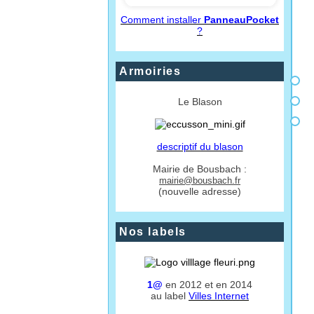
Comment installer
PanneauPocket
?
Armoiries
Le Blason
descriptif du blason
Mairie de Bousbach :
mairie@bousbach.fr
(nouvelle adresse)
Nos labels
1@
en 2012 et en 2014
au label
Villes Internet