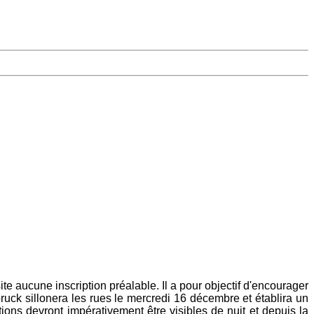
 aucune inscription préalable. Il a pour objectif d'encourager
ruck sillonera les rues le mercredi 16 décembre et établira un
tions devront impérativement être visibles de nuit et depuis la