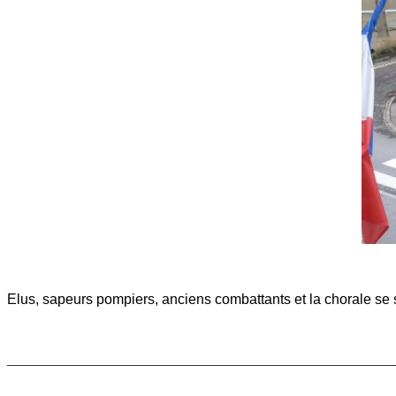
Elus, sapeurs pompiers, anciens combattants et la chorale se s
_______________________________________________________