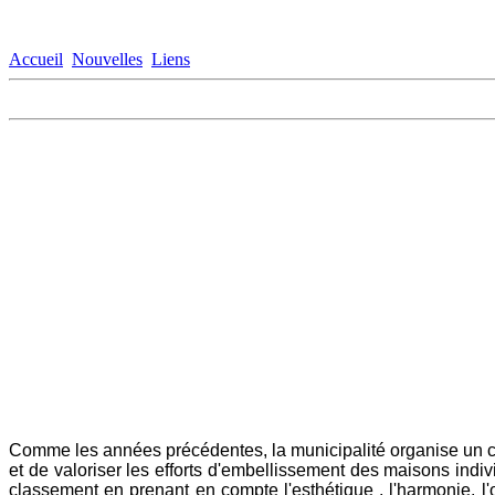
Accueil
Nouvelles
Liens
Comme les années précédentes, la municipalité organise un con
et de valoriser les efforts d'embellissement des maisons indi
classement en prenant en compte l'esthétique , l'harmonie, l'o