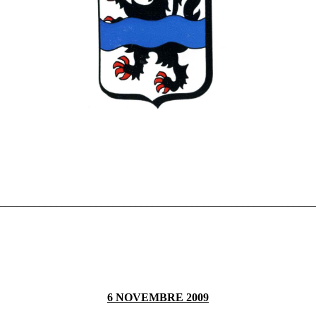
________________________________________________________
6 NOVEMBRE 2009