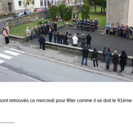
ont retrouvés ce mercredi pour fêter comme il se doit le 91ème 
______