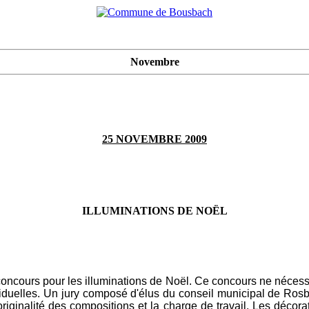
Novembre
25 NOVEMBRE 2009
ILLUMINATIONS DE NOËL
cours pour les illuminations de Noël. Ce concours ne nécessite
viduelles. Un jury composé d'élus du conseil municipal de Rosb
riginalité des compositions et la charge de travail. Les décora