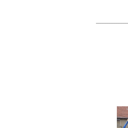
______________