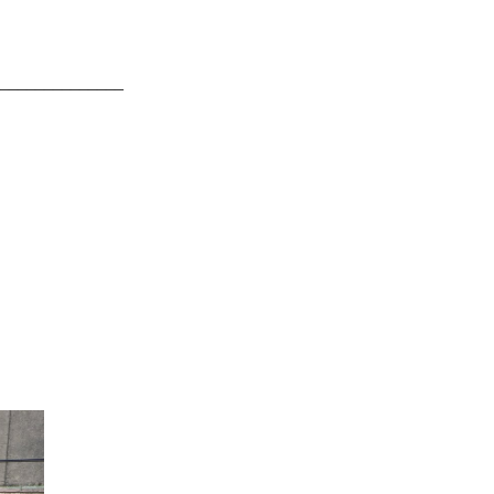
______________