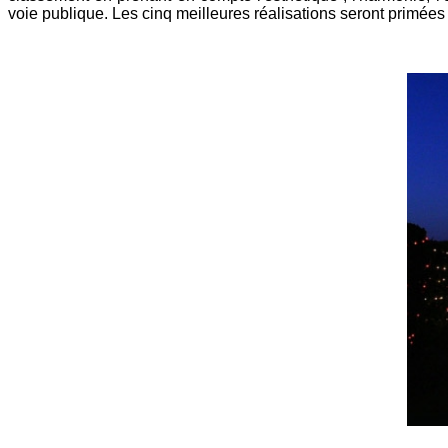
voie publique. Les cinq meilleures réalisations seront primées