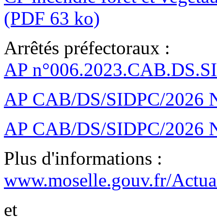
(PDF 63 ko)
Arrêtés préfectoraux :
AP n°006.2023.CAB.DS.S
AP CAB/DS/SIDPC/2026 N
AP CAB/DS/SIDPC/2026 N
Plus d'informations :
www.moselle.gouv.fr/Actuali
et