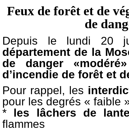
Feux de forêt et de vé
de dang
Depuis le lundi 20 j
département de la Mose
de danger «modér
d’incendie de forêt et 
Pour rappel, les
interdi
pour les degrés « faible 
*
les lâchers de lant
flammes