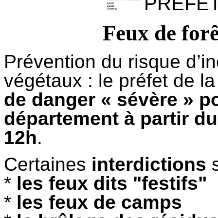
PRÉFET
Feux de forê
Prévention du risque d’in
végétaux : le préfet de l
de danger « sévère » p
département à partir du
12h
.
Certaines
interdictions
s
*
les feux dits "festifs"
*
les feux de camps