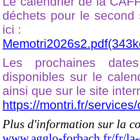
Le calendrier de la CAFP
déchets pour le second 
ici :
Memotri2026s2.pdf(343k
Les prochaines dates
disponibles sur le calen
ainsi que sur le site inter
https://montri.fr/services
Plus d'information sur la co
www.agglo-forbach.fr/fr/la-