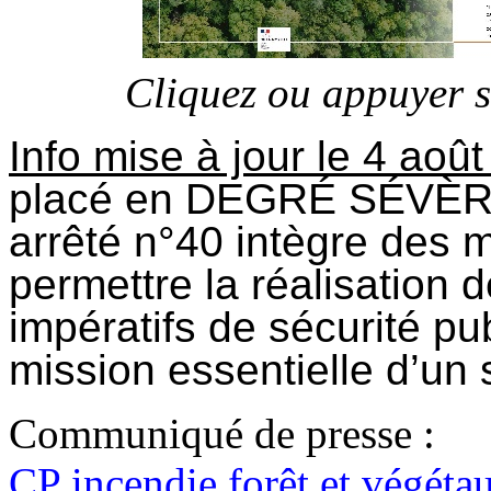
Cliquez ou appuyer 
Info mise à jour le 4 août
placé en DEGRÉ SÉVÈRE, 
arrêté n°40 intègre des 
permettre la réalisation 
impératifs de sécurité pu
mission essentielle d’un 
Communiqué de presse :
CP incendie forêt et végéta