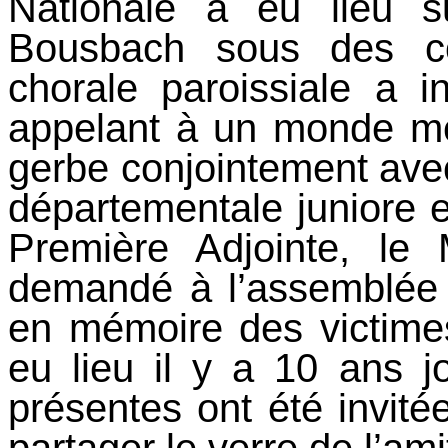
Nationale a eu lieu s
Bousbach sous des con
chorale paroissiale a i
appelant à un monde me
gerbe conjointement av
départementale junior
Première Adjointe, l
demandé à l’assemblée
en mémoire des victimes
eu lieu il y a 10 ans j
présentes ont été invit