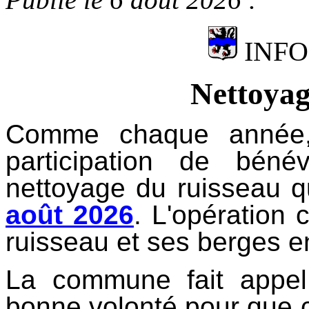
INFO
Nettoyag
Comme chaque année, l
participation de bén
nettoyage du ruisseau q
août 2026
. L'opération c
ruisseau et ses berges e
La commune fait appel
bonne volonté pour que c