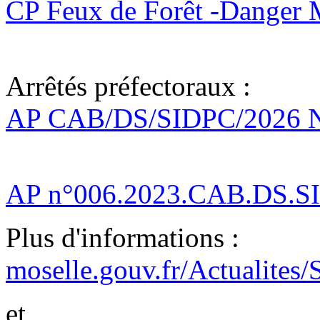
CP Feux de Forêt -Danger 
Arrêtés préfectoraux :
AP CAB/DS/SIDPC/2026 N
AP n°006.2023.CAB.DS.S
Plus d'informations :
moselle.gouv.fr/Actualites/S
et