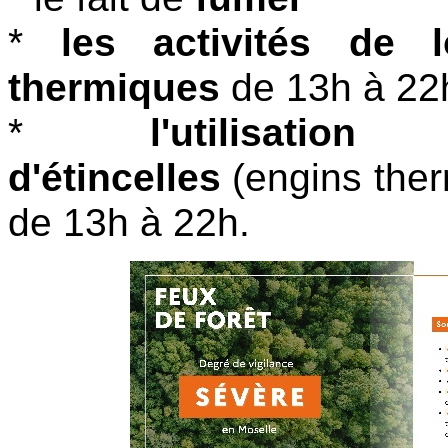
*
les activités de 
thermiques
de 13h à 22
*
l'utilisatio
d'étincelles
(engins ther
de 13h à 22h.