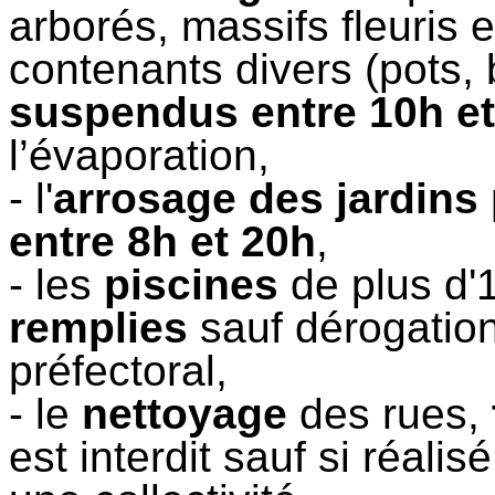
arborés, massifs fleuris 
contenants divers (pots, 
suspendus entre 10h et
l’évaporation,
- l'
arrosage des jardins
entre 8h et 20h
,
- les
piscines
de plus d'
remplies
sauf dérogation
préfectoral,
- le
nettoyage
des rues,
est interdit sauf si réali