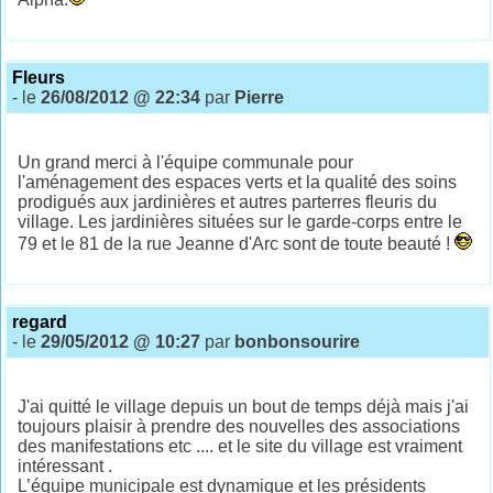
Fleurs
- le
26/08/2012 @ 22:34
par
Pierre
Un grand merci à l'équipe communale pour
l'aménagement des espaces verts et la qualité des soins
prodigués aux jardinières et autres parterres fleuris du
village. Les jardinières situées sur le garde-corps entre le
79 et le 81 de la rue Jeanne d'Arc sont de toute beauté !
regard
- le
29/05/2012 @ 10:27
par
bonbonsourire
J'ai quitté le village depuis un bout de temps déjà mais j'ai
toujours plaisir à prendre des nouvelles des associations
des manifestations etc .... et le site du village est vraiment
intéressant .
L’équipe municipale est dynamique et les présidents