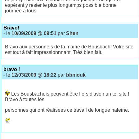
espérant y rester le plus longtemps possible bonne
journée a tous
Bravo!
- le
10/09/2009 @ 09:51
par
Shen
Bravo aux personnels de la mairie de Bousbach! Votre site
est tout à fait impressionnnant. Très bien fait.
bravo !
- le
12/03/2009 @ 18:22
par
bbniouk
Les Bousbachois peuvent être fiers d'avoir un tel site !
Bravo à toutes les
personnes qui ont réalisées ce travail de longue haleine.