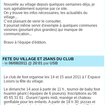
Nouvelle au village depuis quelques semaines déja, je
suis agréablement surprise par ce site.
On y trouve les infos nécessaires, les actualités du
village...
C'est plaisant de venir le consulter.
Il pourrait même servir d'exemple à quelques communes
voisines (pourtant plus grandes) qui manque de
communication...
Bravo à l'équipe d'édition.
FETE DU VILLAGE ET 25ANS DU CLUB
- le
06/08/2011 @ 20:01
par
USB
Le club de foot organise les 14 et 15 aout 2011 à l' Espace
Loisirs la fête du village.
Le dimanche 14 aout à partir de 11 h , tournoi de baby foot
huamin géant ( équipes de 6 joueurs). Inscriptions au 06
45 65 31 61 . Durant l'après midi, manège et chateau
gonflable pour les enfants. A partir de 18 h 30, pizzas et